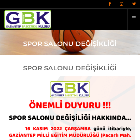
İ
SPOR SALONU DEĞİŞİKLİĞİ
SPOR SALONU DEĞİŞİKLİĞİ