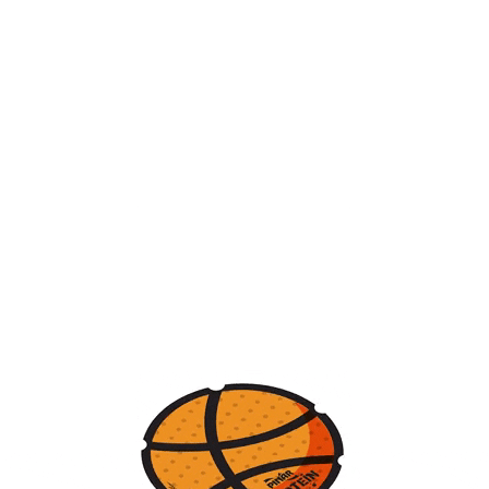
Forma No
Sporcu Adı Soyadı